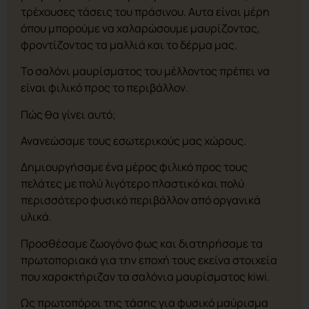
τρέχουσες τάσεις του πράσινου. Αυτα είναι μέρη
όπου μπορούμε να χαλαρώσουμε μαυρίζοντας,
φροντίζοντας τα μαλλιά και το δέρμα μας.
Το σαλόνι μαυρίσματος του μέλλοντος πρέπει να
είναι φιλικό προς το περιβάλλον.
Πώς θα γίνει αυτό;
Ανανεώσαμε τους εσωτερικούς μας χώρους.
Δημιουργήσαμε ένα μέρος φιλικό προς τους
πελάτες με πολύ λιγότερο πλαστικό και πολύ
περισσότερο φυσικό περιβάλλον από οργανικά
υλικά.
Προσθέσαμε ζωογόνο φως και διατηρήσαμε τα
πρωτοποριακά για την εποχή τους εκείνα στοιχεία
που χαρακτήριζαν τα σαλόνια μαυρίσματος kiwi.
Ως πρωτοπόροι της τάσης για φυσικό μαύρισμα