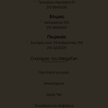
Γρηγορίου Λαμπράκη 21
210 8945090
Άλιμος
Καλαμακίου 100
210 9846900
Πειραιάς
Σωτήρος Διός 39 Ανδρούτσου 159
210 4222225
Ο κόσμος του MegaTan
Λίγα λόγια για εμάς
Μηχανήματα
Spray Tan
Τεχνολογία και Ασφάλεια