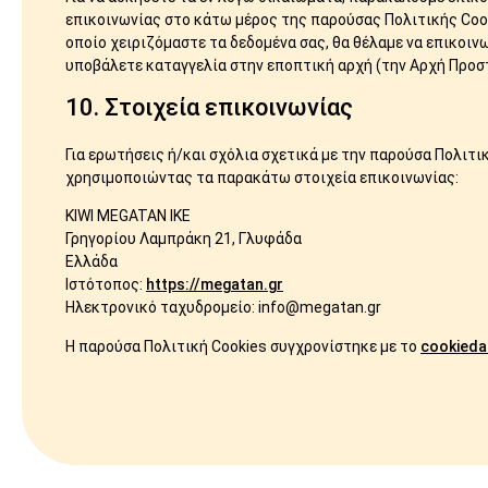
επικοινωνίας στο κάτω μέρος της παρούσας Πολιτικής Cook
οποίο χειριζόμαστε τα δεδομένα σας, θα θέλαμε να επικοιν
υποβάλετε καταγγελία στην εποπτική αρχή (την Αρχή Προ
10. Στοιχεία επικοινωνίας
Για ερωτήσεις ή/και σχόλια σχετικά με την παρούσα Πολιτ
χρησιμοποιώντας τα παρακάτω στοιχεία επικοινωνίας:
KIWI MEGATAN IKE
Γρηγορίου Λαμπράκη 21, Γλυφάδα
Ελλάδα
Ιστότοπος:
https://megatan.gr
Ηλεκτρονικό ταχυδρομείο:
info@
megatan.gr
Η παρούσα Πολιτική Cookies συγχρονίστηκε με το
cookieda