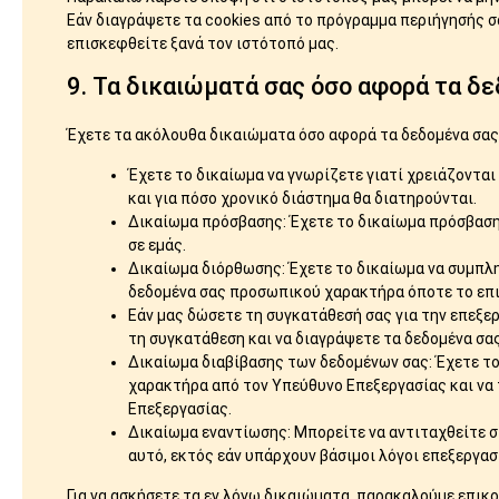
Εάν διαγράψετε τα cookies από το πρόγραμμα περιήγησής 
επισκεφθείτε ξανά τον ιστότοπό μας.
9. Τα δικαιώματά σας όσο αφορά τα 
Έχετε τα ακόλουθα δικαιώματα όσο αφορά τα δεδομένα σα
Έχετε το δικαίωμα να γνωρίζετε γιατί χρειάζονται
και για πόσο χρονικό διάστημα θα διατηρούνται.
Δικαίωμα πρόσβασης: Έχετε το δικαίωμα πρόσβαση
σε εμάς.
Δικαίωμα διόρθωσης: Έχετε το δικαίωμα να συμπλη
δεδομένα σας προσωπικού χαρακτήρα όποτε το επι
Εάν μας δώσετε τη συγκατάθεσή σας για την επεξερ
τη συγκατάθεση και να διαγράψετε τα δεδομένα σ
Δικαίωμα διαβίβασης των δεδομένων σας: Έχετε τ
χαρακτήρα από τον Υπεύθυνο Επεξεργασίας και να 
Επεξεργασίας.
Δικαίωμα εναντίωσης: Μπορείτε να αντιταχθείτε 
αυτό, εκτός εάν υπάρχουν βάσιμοι λόγοι επεξεργασ
Για να ασκήσετε τα εν λόγω δικαιώματα, παρακαλούμε επικ