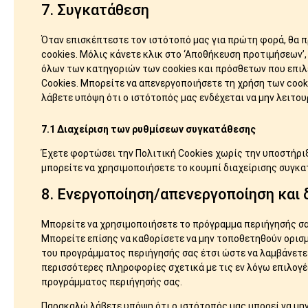
7. Συγκατάθεση
Όταν επισκέπτεστε τον ιστότοπό μας για πρώτη φορά, θα π
cookies. Μόλις κάνετε κλικ στο ‘Αποθήκευση προτιμήσεων’,
όλων των κατηγοριών των cookies και πρόσθετων που επιλ
Cookies. Μπορείτε να απενεργοποιήσετε τη χρήση των coo
λάβετε υπόψη ότι ο ιστότοπός μας ενδέχεται να μην λειτου
7.1 Διαχείριση των ρυθμίσεων συγκατάθεσης
Έχετε φορτώσει την Πολιτική Cookies χωρίς την υποστήριξη
μπορείτε να χρησιμοποιήσετε το κουμπί διαχείρισης συγκα
8. Ενεργοποίηση/απενεργοποίηση και 
Μπορείτε να χρησιμοποιήσετε το πρόγραμμα περιήγησής σας
Μπορείτε επίσης να καθορίσετε να μην τοποθετηθούν ορισμέ
του προγράμματος περιήγησής σας έτσι ώστε να λαμβάνετε έ
περισσότερες πληροφορίες σχετικά με τις εν λόγω επιλογές
προγράμματος περιήγησής σας.
Παρακαλώ λάβετε υπόψη ότι ο ιστότοπός μας μπορεί να μην 