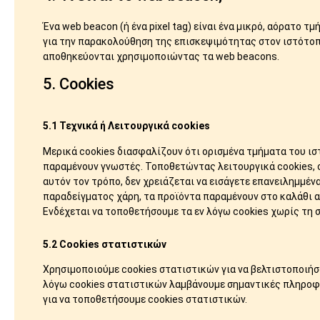
Ένα web beacon (ή ένα pixel tag) είναι ένα μικρό, αόρατο τ
για την παρακολούθηση της επισκεψιμότητας στον ιστότοπο.
αποθηκεύονται χρησιμοποιώντας τα web beacons.
5. Cookies
5.1 Τεχνικά ή Λειτουργικά cookies
Μερικά cookies διασφαλίζουν ότι ορισμένα τμήματα του ισ
παραμένουν γνωστές. Τοποθετώντας λειτουργικά cookies, 
αυτόν τον τρόπο, δεν χρειάζεται να εισάγετε επανειλημμέν
παραδείγματος χάρη, τα προϊόντα παραμένουν στο καλάθι 
Ενδέχεται να τοποθετήσουμε τα εν λόγω cookies χωρίς τη 
5.2 Cookies στατιστικών
Χρησιμοποιούμε cookies στατιστικών για να βελτιστοποιήσ
λόγω cookies στατιστικών λαμβάνουμε σημαντικές πληροφορ
για να τοποθετήσουμε cookies στατιστικών.