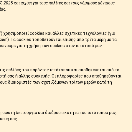
 2025 και ισχύει για τους πολίτες και τους νόμιμους μόνιμους
ίας.
’) χρησιμοποιεί cookies και άλλες σχετικές τεχνολογίες (για
ies’). Τα cookies τοποθετούνται επίσης από τρίτα μέρη με τα
ώνουμε για τη χρήση των cookies στον ιστότοπό μας.
ε τις σελίδες του παρόντος ιστότοπου και αποθηκεύεται από το
στή σας ή άλλης συσκευής. Οι πληροφορίες που αποθηκεύονται
τους διακομιστές των σχετιζόμενων τρίτων μερών κατά τη
 τη σωστή λειτουργία και διαδραστικότητα του ιστότοπού μας.
κευή σας.