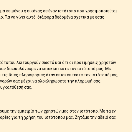
μήμα κειμένου ή εικόνας σε έναν ιστότοπο που χρησιμοποιείται
 Για να γίνει αυτό, διάφορα δεδομένα σχετικά με εσάς
τότοπου λειτουργούν σωστά και ότι οι προτιμήσεις χρηστών
σας διευκολύνουμε να επισκέπτεστε τον ιστότοπό μας. Με
α τις ίδιες πληροφορίες όταν επισκέπτεστε τον ιστότοπό μας,
αγορών σας μέχρι να ολοκληρώσετε την πληρωμή σας.
συγκατάθεσή σας.
ουμε την εμπειρία των χρηστών μας στον ιστότοπο. Με τα εν
ίες για τη χρήση του ιστότοπού μας. Ζητάμε την άδειά σας